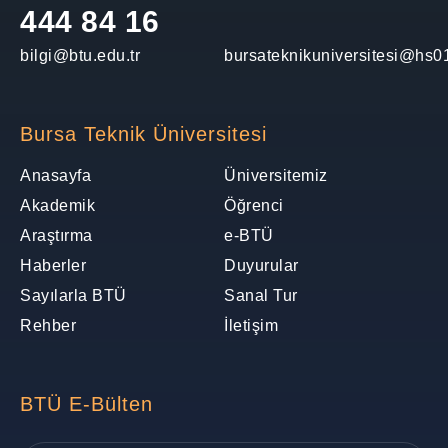
444 84 16
bilgi@btu.edu.tr
bursateknikuniversitesi@hs01
Bursa Teknik Üniversitesi
Anasayfa
Üniversitemiz
Akademik
Öğrenci
Araştırma
e-BTÜ
Haberler
Duyurular
Sayılarla BTÜ
Sanal Tur
Rehber
İletişim
BTÜ E-Bülten