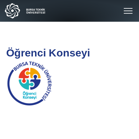
Öğrenci Konseyi