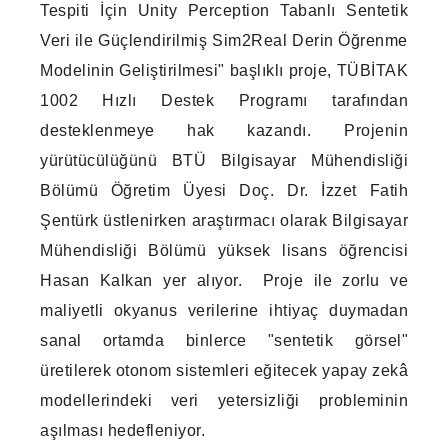
Tespiti İçin Unity Perception Tabanlı Sentetik
Veri ile Güçlendirilmiş Sim2Real Derin Öğrenme
Modelinin Geliştirilmesi" başlıklı proje, TÜBİTAK
1002 Hızlı Destek Programı tarafından
desteklenmeye hak kazandı. Projenin
yürütücülüğünü BTÜ Bilgisayar Mühendisliği
Bölümü Öğretim Üyesi Doç. Dr. İzzet Fatih
Şentürk üstlenirken araştırmacı olarak Bilgisayar
Mühendisliği Bölümü yüksek lisans öğrencisi
Hasan Kalkan yer alıyor. Proje ile zorlu ve
maliyetli okyanus verilerine ihtiyaç duymadan
sanal ortamda binlerce "sentetik görsel"
üretilerek otonom sistemleri eğitecek yapay zekâ
modellerindeki veri yetersizliği probleminin
aşılması hedefleniyor.