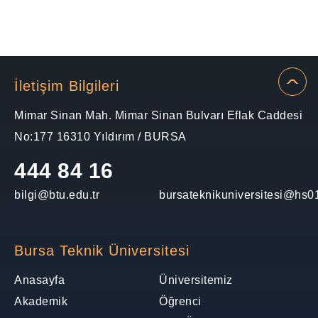
İletişim Bilgileri
Mimar Sinan Mah. Mimar Sinan Bulvarı Eflak Caddesi
No:177 16310 Yıldırım / BURSA
444 84 16
bilgi@btu.edu.tr
bursateknikuniversitesi@hs01
Bursa Teknik Üniversitesi
Anasayfa
Üniversitemiz
Akademik
Öğrenci