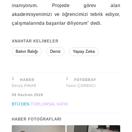
inanıyorum. Projede görev alan
akademisyenimizi ve öğrencimizi tebrik ediyor,
çalışmalarında başarılar diliyorum" dedi.
ANAHTAR KELİMELER
Balon Balığı
Deniz
Yapay Zeka
HABER
FOTOĞRAF
Derya PINAR
Yasin ÇORBACI
08 Haziran 2026
BTÜ'DEN
TOPLUMSAL KATKI
HABER FOTOĞRAFLARI