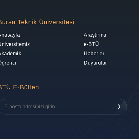
Bursa Teknik Üniversitesi
Anasayfa
Araştırma
Üniversitemiz
e-BTÜ
Akademik
Haberler
Öğrenci
Duyurular
BTÜ E-Bülten