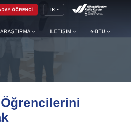
ADAY ÖĞRENCİ
TR
ARAŞTIRMA
İLETİŞİM
e-BTÜ
Öğrencilerini
ak