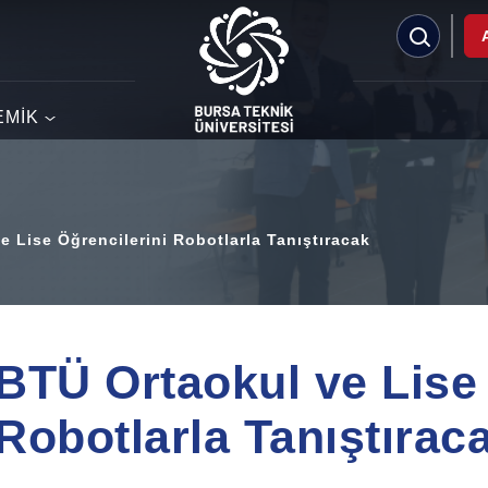
EMİK
e Lise Öğrencilerini Robotlarla Tanıştıracak
BTÜ Ortaokul ve Lise 
Robotlarla Tanıştırac