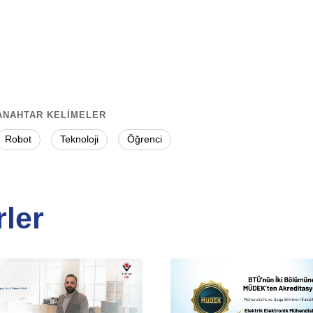
ANAHTAR KELİMELER
Robot
Teknoloji
Öğrenci
ler