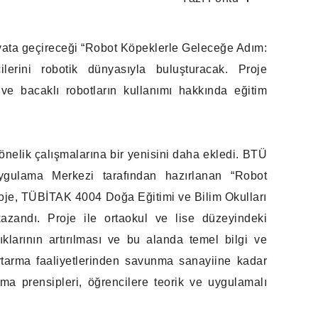
yata geçireceği “Robot Köpeklerle Geleceğe Adım:
ilerini robotik dünyasıyla buluşturacak. Proje
 ve bacaklı robotların kullanımı hakkında eğitim
yönelik çalışmalarına bir yenisini daha ekledi. BTÜ
Uygulama Merkezi tarafından hazırlanan “Robot
roje, TÜBİTAK 4004 Doğa Eğitimi ve Bilim Okulları
andı. Proje ile ortaokul ve lise düzeyindeki
lıklarının artırılması ve bu alanda temel bilgi ve
tarma faaliyetlerinden savunma sanayiine kadar
şma prensipleri, öğrencilere teorik ve uygulamalı