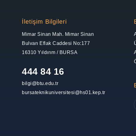
İletişim Bilgileri
Mimar Sinan Mah. Mimar Sinan
Bulvarı Eflak Caddesi No:177
16310 Yıldırım / BURSA
444 84 16
bilgi@btu.edu.tr
bursateknikuniversitesi@hs01.kep.tr