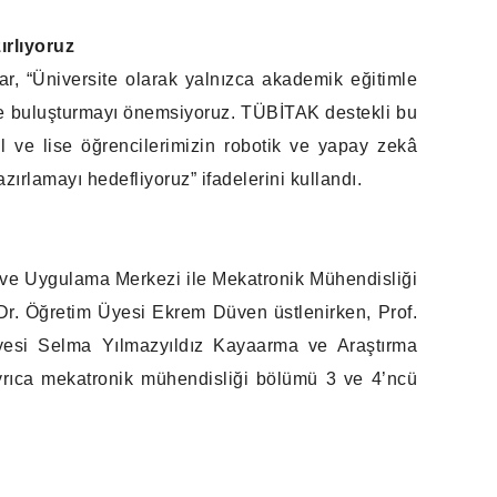
ırlıyoruz
ar, “Üniversite olarak yalnızca akademik eğitimle
iyle buluşturmayı önemsiyoruz. TÜBİTAK destekli bu
ul ve lise öğrencilerimizin robotik ve yapay zekâ
azırlamayı hedefliyoruz” ifadelerini kullandı.
a ve Uygulama Merkezi ile Mekatronik Mühendisliği
 Dr. Öğretim Üyesi Ekrem Düven üstlenirken, Prof.
yesi Selma Yılmazyıldız Kayaarma ve Araştırma
Ayrıca mekatronik mühendisliği bölümü 3 ve 4’ncü