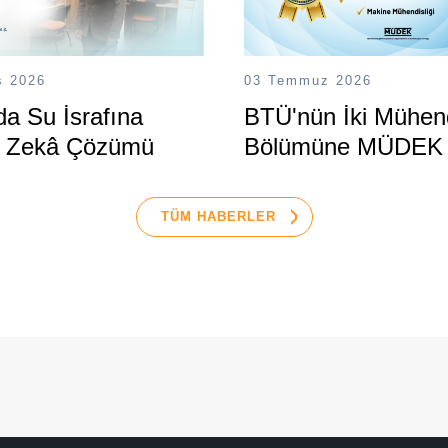
s 2026
03 Temmuz 2026
a Su İsrafına
BTÜ'nün İki Mühend
 Zekâ Çözümü
Bölümüne MÜDEK
Akreditasyonu
TÜM HABERLER