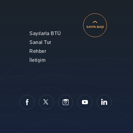
SAYFA BAŞI
Sayılarla BTÜ
Sanal Tur
Rehber
İletişim