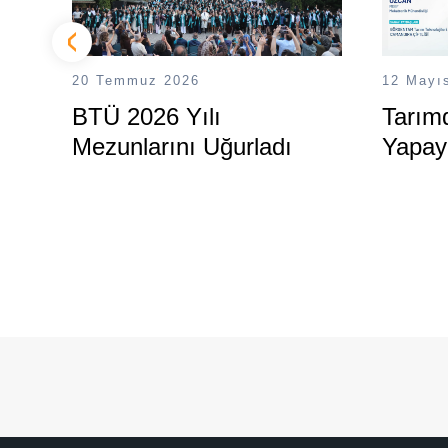
20 Temmuz 2026
12 Mayı
BTÜ 2026 Yılı
Tarımd
Mezunlarını Uğurladı
Yapay