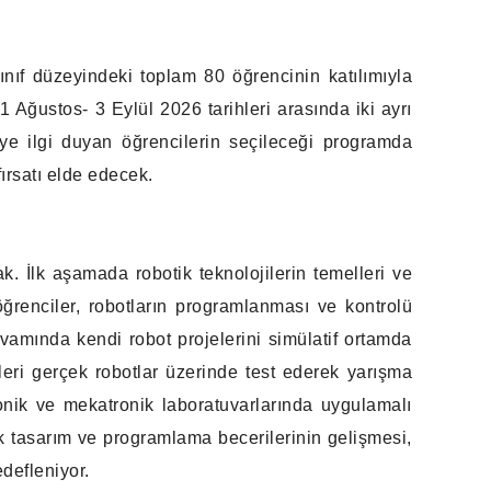
ınıf düzeyindeki toplam 80 öğrencinin katılımıyla
Ağustos- 3 Eylül 2026 tarihleri arasında iki ayrı
ye ilgi duyan öğrencilerin seçileceği programda
ırsatı elde edecek.
. İlk aşamada robotik teknolojilerin temelleri ve
öğrenciler, robotların programlanması ve kontrolü
vamında kendi robot projelerini simülatif ortamda
eleri gerçek robotlar üzerinde test ederek yarışma
ronik ve mekatronik laboratuvarlarında uygulamalı
ik tasarım ve programlama becerilerinin gelişmesi,
defleniyor.