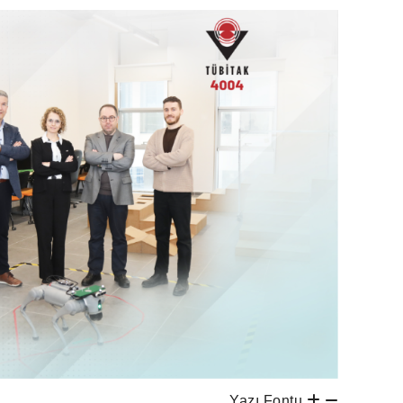
Yazı Fontu