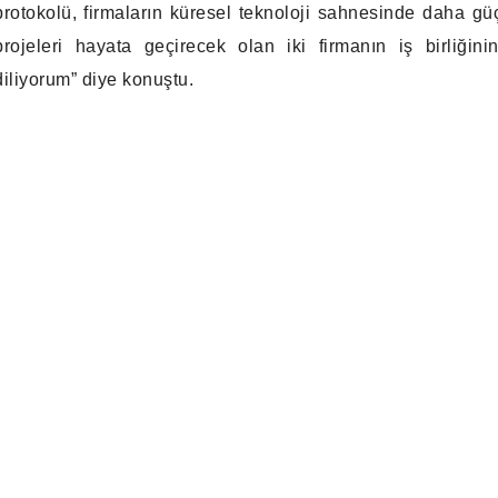
protokolü, firmaların küresel teknoloji sahnesinde daha g
projeleri hayata geçirecek olan iki firmanın iş birliğini
diliyorum” diye konuştu.