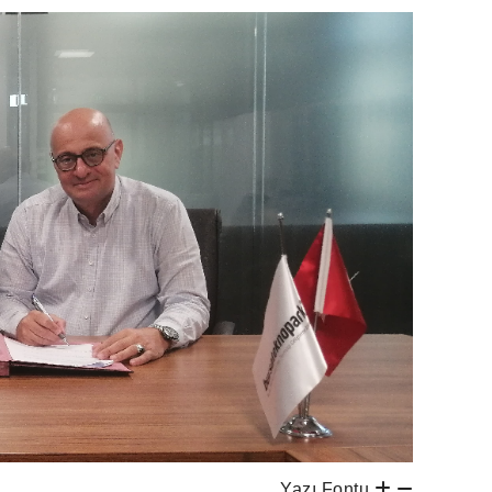
Yazı Fontu