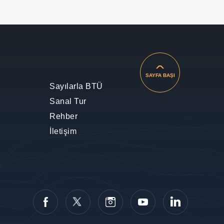
SAYFA BAŞI
Sayılarla BTÜ
Sanal Tur
Rehber
İletişim