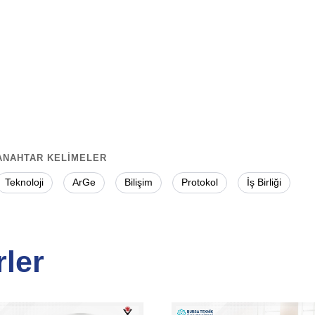
ANAHTAR KELİMELER
Teknoloji
ArGe
Bilişim
Protokol
İş Birliği
ler