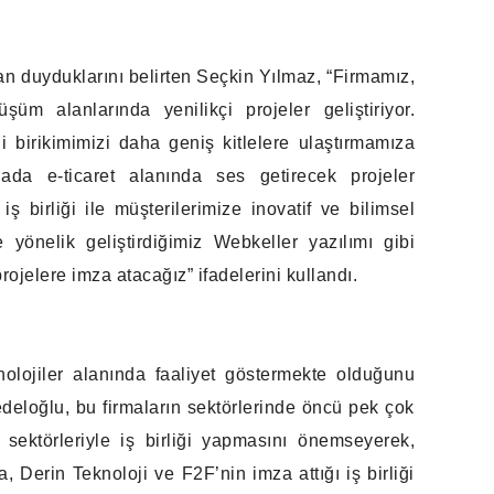
ecan duyduklarını belirten Seçkin Yılmaz, “Firmamız,
üm alanlarında yenilikçi projeler geliştiriyor.
lgi birikimimizi daha geniş kitlelere ulaştırmamıza
a e-ticaret alanında ses getirecek projeler
ş birliği ile müşterilerimize inovatif ve bilimsel
 yönelik geliştirdiğimiz Webkeller yazılımı gibi
rojelere imza atacağız” ifadelerini kullandı.
nolojiler alanında faaliyet göstermekte olduğunu
eloğlu, bu firmaların sektörlerinde öncü pek çok
n sektörleriyle iş birliği yapmasını önemseyerek,
, Derin Teknoloji ve F2F’nin imza attığı iş birliği