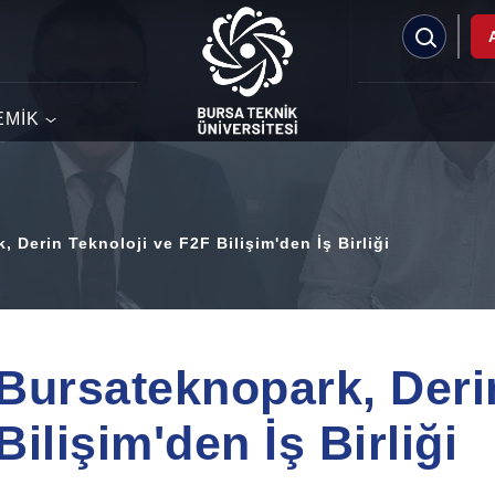
EMİK
 Derin Teknoloji ve F2F Bilişim'den İş Birliği
Bursateknopark, Deri
Bilişim'den İş Birliği