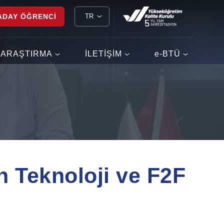
ADAY ÖĞRENCİ
TR
ARAŞTIRMA
İLETİŞİM
e-BTÜ
n Teknoloji ve F2F