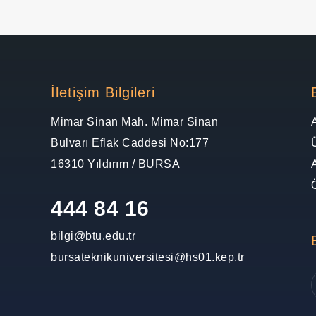
İletişim Bilgileri
Mimar Sinan Mah. Mimar Sinan
Bulvarı Eflak Caddesi No:177
16310 Yıldırım / BURSA
444 84 16
bilgi@btu.edu.tr
bursateknikuniversitesi@hs01.kep.tr