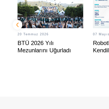
20 Temmuz 2026
07 Mayı
BTÜ 2026 Yılı
Robotl
Mezunlarını Uğurladı
Kendil
BTÜ’d
Destek