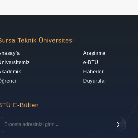
Bursa Teknik Üniversitesi
Anasayfa
Araştırma
Üniversitemiz
e-BTÜ
Akademik
Haberler
Öğrenci
Duyurular
BTÜ E-Bülten