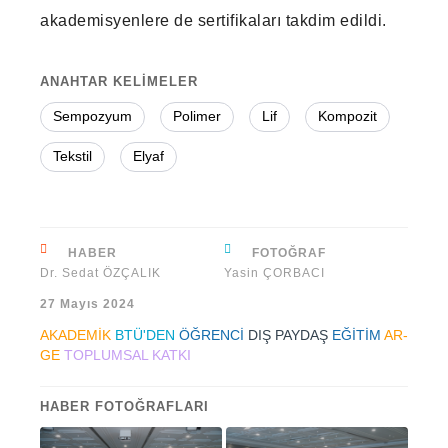
akademisyenlere de sertifikaları takdim edildi.
ANAHTAR KELİMELER
Sempozyum
Polimer
Lif
Kompozit
Tekstil
Elyaf
HABER
FOTOĞRAF
Dr. Sedat ÖZÇALIK
Yasin ÇORBACI
27 Mayıs 2024
AKADEMİK
BTÜ'DEN
ÖĞRENCİ
DIŞ PAYDAŞ
EĞİTİM
AR-
GE
TOPLUMSAL KATKI
HABER FOTOĞRAFLARI