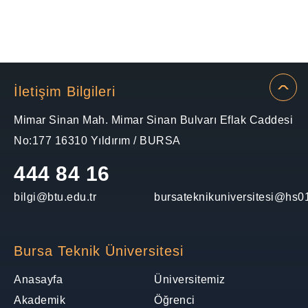
İletişim Bilgileri
Mimar Sinan Mah. Mimar Sinan Bulvarı Eflak Caddesi
No:177 16310 Yıldırım / BURSA
444 84 16
bilgi@btu.edu.tr
bursateknikuniversitesi@hs01
Bursa Teknik Üniversitesi
Anasayfa
Üniversitemiz
Akademik
Öğrenci