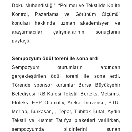
Doku Mühendisliği”, “Polimer ve Tekstilde Kalite
Kontrol, Pazarlama ve Görünüm Ölçümü”
konuları hakkında uzman akademisyen ve
araştırmacılar çalışmalarının sonuçlarını
paylaştı.
Sempozyum ödül töreni ile sona erdi
Sempozyum oturumların ardından
gerçekleştirilen ödül töreni ile sona erdi.
Törende sponsor kurumlar Bursa Büyükşehir
Belediyesi, RB Karesi Tekstil, Berteks, Metsims,
Floteks, ESP Otomotiv, Areka, Inovenso, BTU-
Merlab, Burkasan, , Tepar, Tübitak-Bütal, Aydın
Tekstil ve Kısmet Tatlı’ya plaketleri verilirken,
sempozyumda bildirilerini sunan