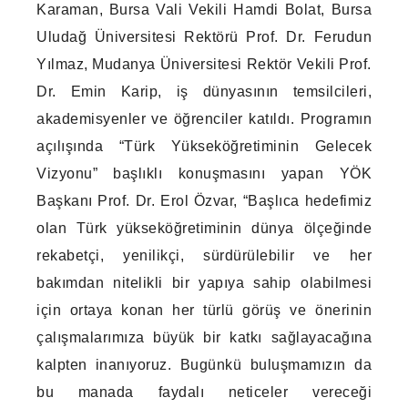
Karaman, Bursa Vali Vekili Hamdi Bolat, Bursa
Uludağ Üniversitesi Rektörü Prof. Dr. Ferudun
Yılmaz, Mudanya Üniversitesi Rektör Vekili Prof.
Dr. Emin Karip, iş dünyasının temsilcileri,
akademisyenler ve öğrenciler katıldı. Programın
açılışında “Türk Yükseköğretiminin Gelecek
Vizyonu” başlıklı konuşmasını yapan YÖK
Başkanı Prof. Dr. Erol Özvar, “Başlıca hedefimiz
olan Türk yükseköğretiminin dünya ölçeğinde
rekabetçi, yenilikçi, sürdürülebilir ve her
bakımdan nitelikli bir yapıya sahip olabilmesi
için ortaya konan her türlü görüş ve önerinin
çalışmalarımıza büyük bir katkı sağlayacağına
kalpten inanıyoruz. Bugünkü buluşmamızın da
bu manada faydalı neticeler vereceği