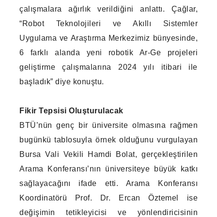
çalışmalara ağırlık verildiğini anlattı. Çağlar,
“Robot Teknolojileri ve Akıllı Sistemler
Uygulama ve Araştırma Merkezimiz bünyesinde,
6 farklı alanda yeni robotik Ar-Ge projeleri
geliştirme çalışmalarına 2024 yılı itibari ile
başladık” diye konuştu.
Fikir Tepsisi Oluşturulacak
BTÜ’nün genç bir üniversite olmasına rağmen
bugünkü tablosuyla örnek olduğunu vurgulayan
Bursa Vali Vekili Hamdi Bolat, gerçekleştirilen
Arama Konferansı’nın üniversiteye büyük katkı
sağlayacağını ifade etti. Arama Konferansı
Koordinatörü Prof. Dr. Ercan Öztemel ise
değişimin tetikleyicisi ve yönlendiricisinin