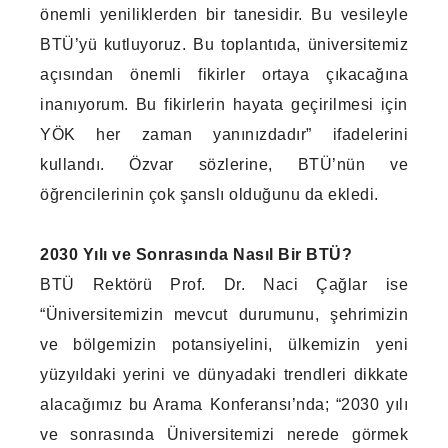
önemli yeniliklerden bir tanesidir. Bu vesileyle
BTÜ’yü kutluyoruz. Bu toplantıda, üniversitemiz
açısından önemli fikirler ortaya çıkacağına
inanıyorum. Bu fikirlerin hayata geçirilmesi için
YÖK her zaman yanınızdadır” ifadelerini
kullandı. Özvar sözlerine, BTÜ’nün ve
öğrencilerinin çok şanslı olduğunu da ekledi.
2030 Yılı ve Sonrasında Nasıl Bir BTÜ?
BTÜ Rektörü Prof. Dr. Naci Çağlar ise
“Üniversitemizin mevcut durumunu, şehrimizin
ve bölgemizin potansiyelini, ülkemizin yeni
yüzyıldaki yerini ve dünyadaki trendleri dikkate
alacağımız bu Arama Konferansı’nda; “2030 yılı
ve sonrasında Üniversitemizi nerede görmek