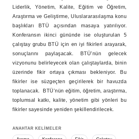
Liderlik, Yönetim, Kalite, Eğitim ve Öğretim,
Araştırma ve Geliştirme, Uluslararasılaşma konu
başlıkları BTÜ açısından masaya yatırılıyor.
Konferansın ikinci gününde ise oluşturulan 5
çalıştay grubu BTÜ için en iyi fikirleri arayarak,
sonuçlarını paylaşacak. BTÜ’nün gelecek
vizyonunu belirleyecek olan çalıştaylarda, binin
üzerinde fikir ortaya çıkması bekleniyor. Bu
fikirler ise süzgeçten geçirilerek bir havuzda
toplanacak. BTÜ’nün eğitim, öğretim, araştırma,
toplumsal katkı, kalite, yönetim gibi yönleri bu
fikirler sayesinde yeniden şekillendirilecek.
ANAHTAR KELİMELER
Arama
Konferans
Fikir
Çalıştay