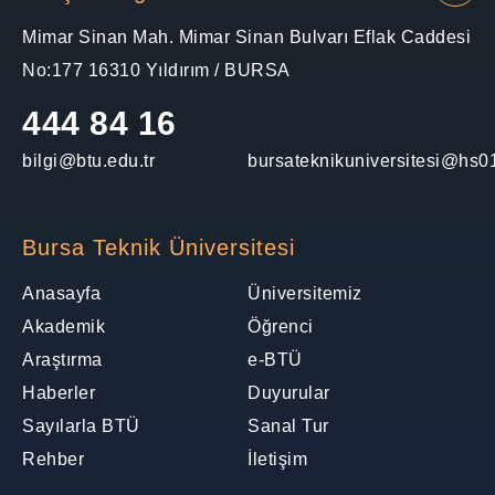
Mimar Sinan Mah. Mimar Sinan Bulvarı Eflak Caddesi
No:177 16310 Yıldırım / BURSA
444 84 16
bilgi@btu.edu.tr
bursateknikuniversitesi@hs01
Bursa Teknik Üniversitesi
Anasayfa
Üniversitemiz
Akademik
Öğrenci
Araştırma
e-BTÜ
Haberler
Duyurular
Sayılarla BTÜ
Sanal Tur
Rehber
İletişim