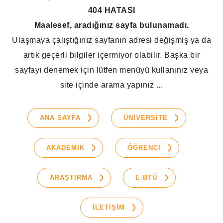
404 HATASI
Maalesef, aradığınız sayfa bulunamadı.
Ulaşmaya çalıştığınız sayfanın adresi değişmiş ya da
artık geçerli bilgiler içermiyor olabilir. Başka bir
sayfayı denemek için lütfen menüyü kullanınız veya
site içinde arama yapınız ...
ANA SAYFA
ÜNİVERSİTE
AKADEMİK
ÖĞRENCİ
ARAŞTIRMA
E-BTÜ
İLETİŞİM