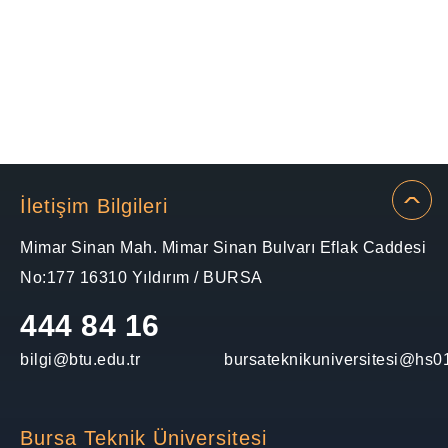
İletişim Bilgileri
Mimar Sinan Mah. Mimar Sinan Bulvarı Eflak Caddesi
No:177 16310 Yıldırım / BURSA
444 84 16
bilgi@btu.edu.tr
bursateknikuniversitesi@hs01
Bursa Teknik Üniversitesi